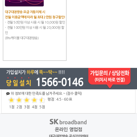
대구대경방송 요금 자동이체 시
전월 이용금액에 따라 월 최대 2만원 청구할인!
- 전월 50만원 이상 사용 시 월 10,000원 할인
- 전월 100만원 이상 사용 시 월 20,000원 할
인
(Btv케이블 대구대경방송)
위 정보에 대한 만족도를 남겨주세요.~ (점수 클릭)
평점 :
4.5
-
60
표
1점
2점
3점
4점
5점
대구대경방송 공식가입센터